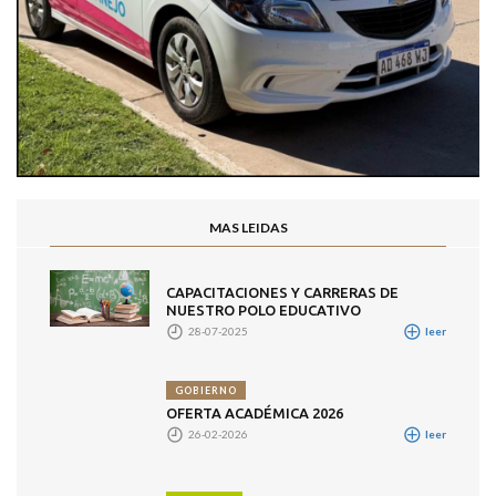
MAS LEIDAS
CAPACITACIONES Y CARRERAS DE
NUESTRO POLO EDUCATIVO
28-07-2025
leer
GOBIERNO
OFERTA ACADÉMICA 2026
26-02-2026
leer