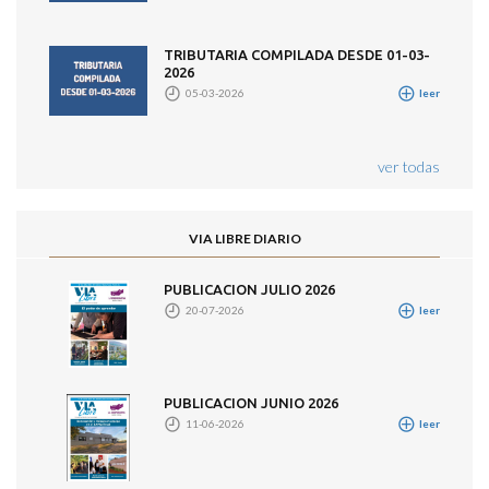
TRIBUTARIA COMPILADA DESDE 01-03-
2026
05-03-2026
leer
ver todas
VIA LIBRE DIARIO
PUBLICACION JULIO 2026
20-07-2026
leer
PUBLICACION JUNIO 2026
11-06-2026
leer