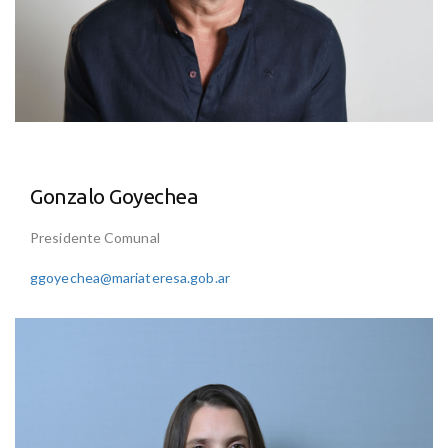
Gonzalo Goyechea
Presidente Comunal
ggoyechea@mariateresa.gob.ar