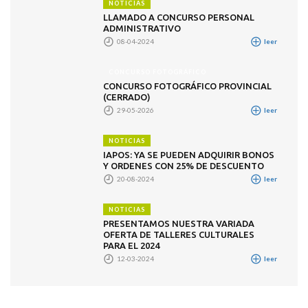
NOTICIAS
LLAMADO A CONCURSO PERSONAL
ADMINISTRATIVO
08-04-2024
leer
CONCURSO FOTOGRÁFICO
CONCURSO FOTOGRÁFICO PROVINCIAL
(CERRADO)
29-05-2026
leer
NOTICIAS
IAPOS: YA SE PUEDEN ADQUIRIR BONOS
Y ORDENES CON 25% DE DESCUENTO
20-08-2024
leer
NOTICIAS
PRESENTAMOS NUESTRA VARIADA
OFERTA DE TALLERES CULTURALES
PARA EL 2024
12-03-2024
leer