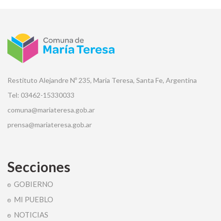
Restituto Alejandre Nº 235, Maria Teresa, Santa Fe, Argentina
Tel: 03462-15330033
comuna@mariateresa.gob.ar
prensa@mariateresa.gob.ar
Secciones
GOBIERNO
MI PUEBLO
NOTICIAS