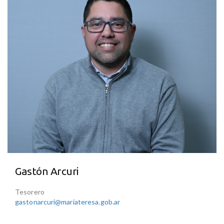
Gastón Arcuri
Tesorero
gastonarcuri@mariateresa.gob.ar