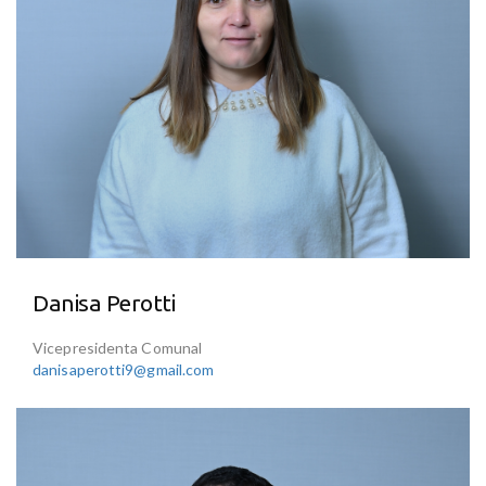
Danisa Perotti
Vicepresidenta Comunal
danisaperotti9@gmail.com