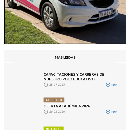
MAS LEIDAS
CAPACITACIONES Y CARRERAS DE
NUESTRO POLO EDUCATIVO
28-07-2025
leer
GOBIERNO
OFERTA ACADÉMICA 2026
26-02-2026
leer
NOTICIAS