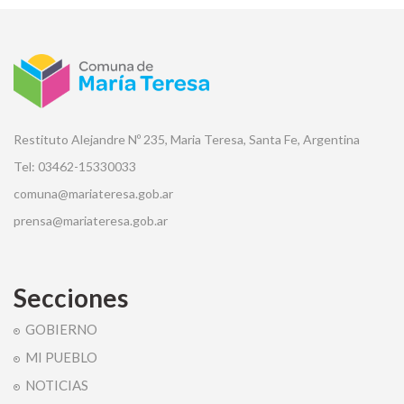
Restituto Alejandre Nº 235, Maria Teresa, Santa Fe, Argentina
Tel: 03462-15330033
comuna@mariateresa.gob.ar
prensa@mariateresa.gob.ar
Secciones
GOBIERNO
MI PUEBLO
NOTICIAS