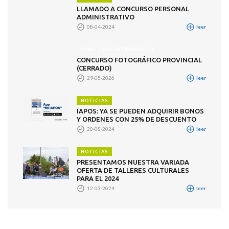
LLAMADO A CONCURSO PERSONAL
ADMINISTRATIVO
08-04-2024
leer
CONCURSO FOTOGRÁFICO
CONCURSO FOTOGRÁFICO PROVINCIAL
(CERRADO)
29-05-2026
leer
NOTICIAS
IAPOS: YA SE PUEDEN ADQUIRIR BONOS
Y ORDENES CON 25% DE DESCUENTO
20-08-2024
leer
NOTICIAS
PRESENTAMOS NUESTRA VARIADA
OFERTA DE TALLERES CULTURALES
PARA EL 2024
12-03-2024
leer