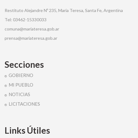
Restituto Alejandre Nº 235, Maria Teresa, Santa Fe, Argentina
Tel: 03462-15330033
comuna@mariateresa.gob.ar
prensa@mariateresa.gob.ar
Secciones
GOBIERNO
MI PUEBLO
NOTICIAS
LICITACIONES
Links Útiles