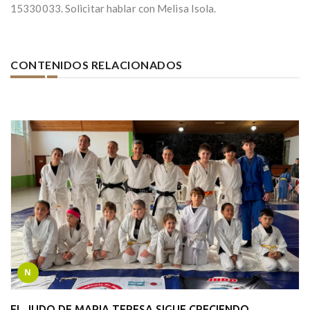
15330033. Solicitar hablar con Melisa Isola.
CONTENIDOS RELACIONADOS
N
EL JUDO DE MARIA TERESA SIGUE CRECIENDO