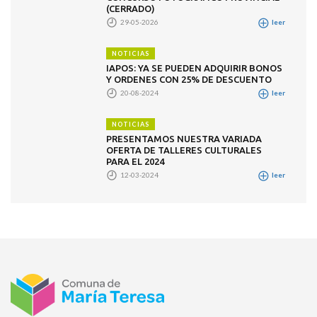
(CERRADO)
29-05-2026
leer
NOTICIAS
IAPOS: YA SE PUEDEN ADQUIRIR BONOS
Y ORDENES CON 25% DE DESCUENTO
20-08-2024
leer
NOTICIAS
PRESENTAMOS NUESTRA VARIADA
OFERTA DE TALLERES CULTURALES
PARA EL 2024
12-03-2024
leer