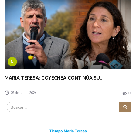
N
MARIA TERESA: GOYECHEA CONTINÚA SU...
07 de jul de 2026
11