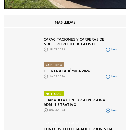
MAS LEIDAS
CAPACITACIONES Y CARRERAS DE
NUESTRO POLO EDUCATIVO
28-07-2025
leer
GOBIERNO
OFERTA ACADÉMICA 2026
26-02-2026
leer
NOTICIAS
LLAMADO A CONCURSO PERSONAL
ADMINISTRATIVO
08-04-2024
leer
CONCURSO FOTOGRÁFICO
CONCURSO FOTOGRÁFICO PROVINCIAL