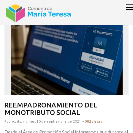
inicio
NOTICIAS
REEMPADRONAMIENTO DEL
MONOTRIBUTO SOCIAL
Publicado,
martes, 10 de septiembre de 2024
--
582 vistas
Desde el Área de Promoción Social informamos que durante el