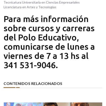
Tecnicatura Universitaria en Ciencias Empresariales
Licenciatura en Artes y Tecnologías
Para más información
sobre cursos y carreras
del Polo Educativo,
comunicarse de lunes a
viernes de 7 a 13 hs al
341 531-9046.
CONTENIDOS RELACIONADOS