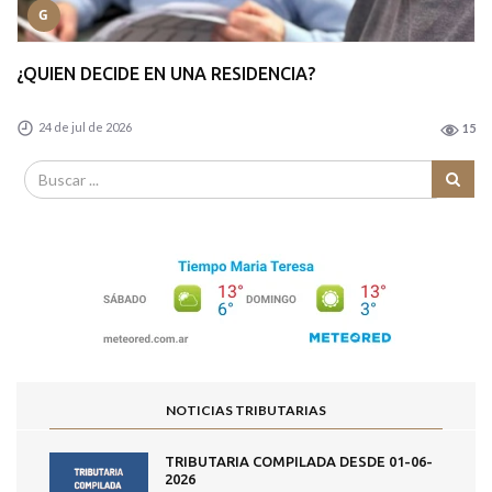
G
¿QUIEN DECIDE EN UNA RESIDENCIA?
24 de jul de 2026
15
NOTICIAS TRIBUTARIAS
TRIBUTARIA COMPILADA DESDE 01-06-
2026