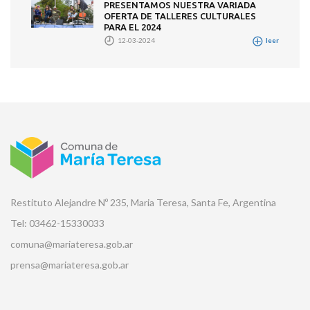
PRESENTAMOS NUESTRA VARIADA
OFERTA DE TALLERES CULTURALES
PARA EL 2024
12-03-2024
leer
Restituto Alejandre Nº 235, Maria Teresa, Santa Fe, Argentina
Tel: 03462-15330033
comuna@mariateresa.gob.ar
prensa@mariateresa.gob.ar