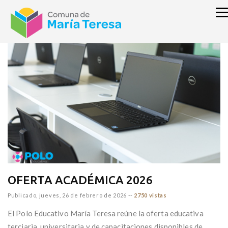
inicio
GOBIERNO
POLO EDUCATIVO
OFERTA ACADÉMICA 2026
Publicado,
jueves, 26 de febrero de 2026
--
2750 vistas
El Polo Educativo María Teresa reúne la oferta educativa
terciaria, universitaria y de capacitaciones disponibles de