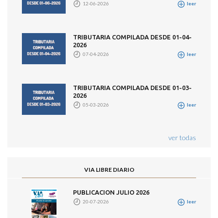
12-06-2026
leer
TRIBUTARIA COMPILADA DESDE 01-04-
2026
07-04-2026
leer
TRIBUTARIA COMPILADA DESDE 01-03-
2026
05-03-2026
leer
ver todas
VIA LIBRE DIARIO
PUBLICACION JULIO 2026
20-07-2026
leer