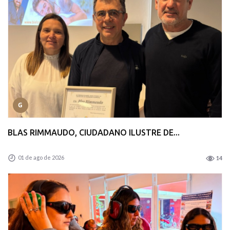
G
BLAS RIMMAUDO, CIUDADANO ILUSTRE DE...
01 de ago de 2026
14