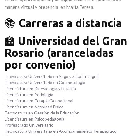
manera virtual y presencial en María Teresa.
📚
Carreras a distancia
🏫
Universidad del Gran
Rosario (aranceladas
por convenio)
Tecnicatura Universitaria en Yoga y Salud Integral
Tecnicatura Universitaria en Cosmetología
Licenciatura en Kinesiología y Fisiatría
Licenciatura en Podología
Licenciatura en Terapia Ocupacional
Licenciatura en Actividad Física
Tecnicatura en Gestión de la Educación
Licenciatura en Psicopedagogía
Profesorado Universitario
Tecnicatura Universitaria en Acompañamiento Terapéutico