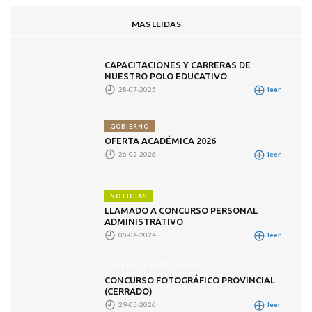
MAS LEIDAS
CAPACITACIONES Y CARRERAS DE
NUESTRO POLO EDUCATIVO
28-07-2025
leer
GOBIERNO
OFERTA ACADÉMICA 2026
26-02-2026
leer
NOTICIAS
LLAMADO A CONCURSO PERSONAL
ADMINISTRATIVO
08-04-2024
leer
CONCURSO FOTOGRÁFICO
CONCURSO FOTOGRÁFICO PROVINCIAL
(CERRADO)
29-05-2026
leer