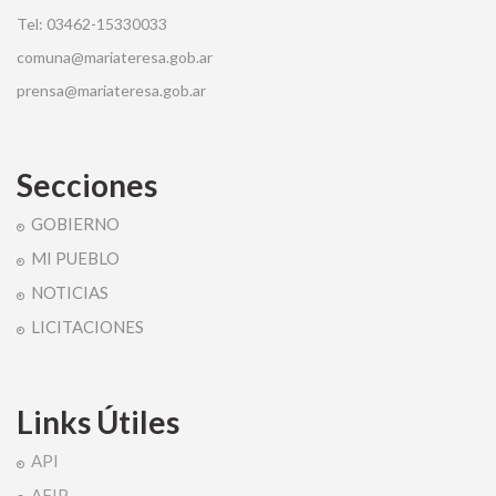
Tel: 03462-15330033
comuna@mariateresa.gob.ar
prensa@mariateresa.gob.ar
Secciones
GOBIERNO
MI PUEBLO
NOTICIAS
LICITACIONES
Links Útiles
API
AFIP