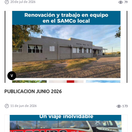
20 de jul de 2026
79
V
PUBLICACION JUNIO 2026
11 de jun de 2026
173