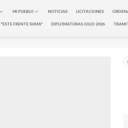
MI PUEBLO
NOTICIAS
LICITACIONES
ORDEN
"ESTE FRENTE SUMA"
DIPLOMATURAS JULIO 2026
TRAMI