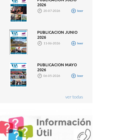
2026
20-07-2026
leer
PUBLICACION JUNIO
2026
11-06-2026
leer
PUBLICACION MAYO
2026
06-05-2026
leer
ver todas