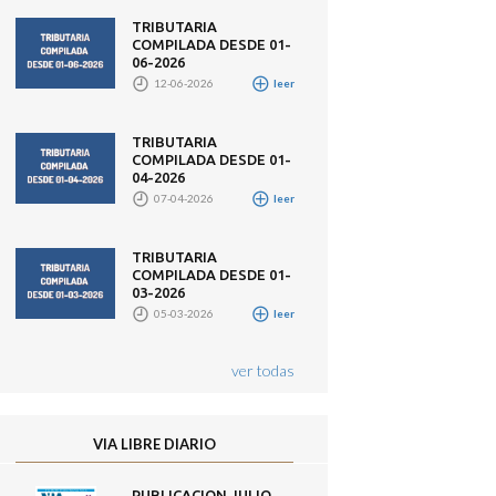
TRIBUTARIA
COMPILADA DESDE 01-
06-2026
12-06-2026
leer
TRIBUTARIA
COMPILADA DESDE 01-
04-2026
07-04-2026
leer
TRIBUTARIA
COMPILADA DESDE 01-
03-2026
05-03-2026
leer
ver todas
VIA LIBRE DIARIO
PUBLICACION JULIO