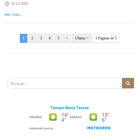
03-12-2025
leer más...
1
2
3
4
5
>
Ultimo >
1 Paginas de 5