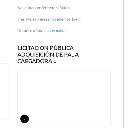
No sobran enfermeras, faltan.
Y en María Teresa lo sabemos bien.
Durante años, la...
leer más...
LICITACIÓN PÚBLICA
ADQUISICIÓN DE PALA
CARGADORA...
L