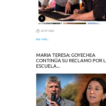
V
20-07-2026
leer más...
MARIA TERESA: GOYECHEA
CONTINÚA SU RECLAMO POR 
ESCUELA...