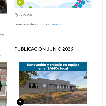
N
30-06-2026
Formuario de inscripción:
leer más...
 de
PUBLICACION JUNIO 2026
..
V