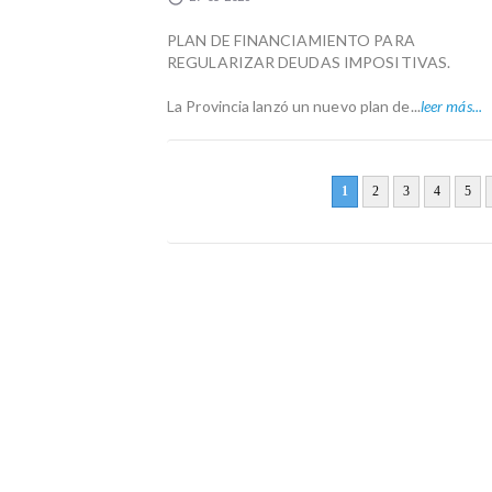
PLAN DE FINANCIAMIENTO PARA
REGULARIZAR DEUDAS IMPOSITIVAS.
La Provincia lanzó un nuevo plan de...
leer más...
1
2
3
4
5