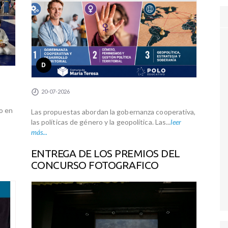
D
20-07-2026
o en
Las propuestas abordan la gobernanza cooperativa,
las políticas de género y la geopolítica. Las...
leer
más...
ENTREGA DE LOS PREMIOS DEL
CONCURSO FOTOGRAFICO