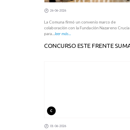
26-06-2026
La Comuna firmó un convenio marco de
colaboración con la Fundación Nazareno Crucian
para...
leer más...
CONCURSO ESTE FRENTE SUM
C
01-06-2026