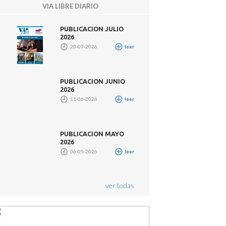
VIA LIBRE DIARIO
PUBLICACION JULIO
2026
20-07-2026
leer
PUBLICACION JUNIO
2026
11-06-2026
leer
PUBLICACION MAYO
2026
06-05-2026
leer
ver todas