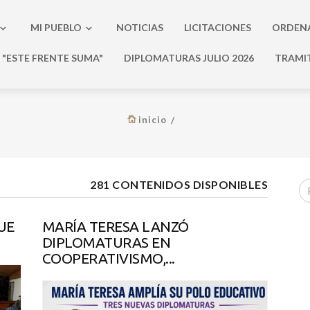
MI PUEBLO
NOTICIAS
LICITACIONES
ORDEN
"ESTE FRENTE SUMA"
DIPLOMATURAS JULIO 2026
TRAMI
inicio
281 CONTENIDOS DISPONIBLES
UE
MARÍA TERESA LANZÓ
DIPLOMATURAS EN
COOPERATIVISMO,...