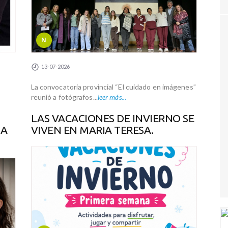
N
13-07-2026
La convocatoria provincial “El cuidado en imágenes”
reunió a fotógrafos...
leer más...
LAS VACACIONES DE INVIERNO SE
LA
VIVEN EN MARIA TERESA.