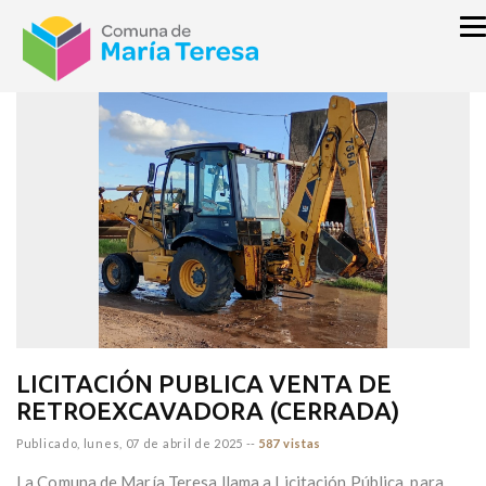
inicio
LICITACIONES
LICITACIÓN PUBLICA VENTA DE
RETROEXCAVADORA (CERRADA)
Publicado,
lunes, 07 de abril de 2025
--
587 vistas
La Comuna de María Teresa llama a Licitación Pública, para