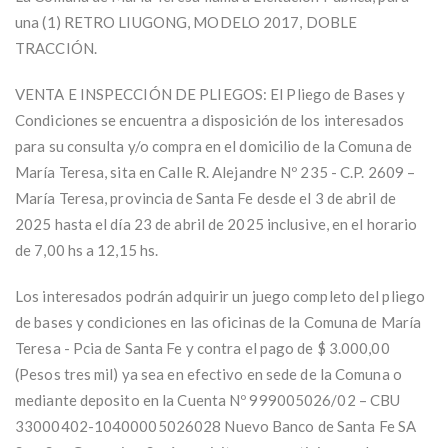
una (1) RETRO LIUGONG, MODELO 2017, DOBLE
TRACCIÓN.
VENTA E INSPECCIÓN DE PLIEGOS: El Pliego de Bases y
Condiciones se encuentra a disposición de los interesados
para su consulta y/o compra en el domicilio de la Comuna de
María Teresa, sita en Calle R. Alejandre Nº 235 - C.P. 2609 –
María Teresa, provincia de Santa Fe desde el 3 de abril de
2025 hasta el día 23 de abril de 2025 inclusive, en el horario
de 7,00 hs a 12,15 hs.
Los interesados podrán adquirir un juego completo del pliego
de bases y condiciones en las oficinas de la Comuna de María
Teresa - Pcia de Santa Fe y contra el pago de $ 3.000,00
(Pesos tres mil) ya sea en efectivo en sede de la Comuna o
mediante deposito en la Cuenta Nº 999005026/02 – CBU
33000402-10400005026028 Nuevo Banco de Santa Fe SA