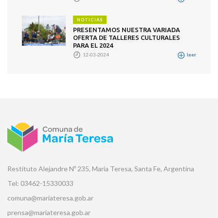
NOTICIAS
PRESENTAMOS NUESTRA VARIADA
OFERTA DE TALLERES CULTURALES
PARA EL 2024
12-03-2024
leer
Restituto Alejandre Nº 235, Maria Teresa, Santa Fe, Argentina
Tel: 03462-15330033
comuna@mariateresa.gob.ar
prensa@mariateresa.gob.ar