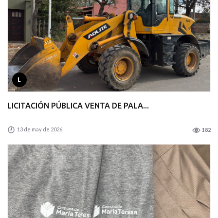
L
LICITACIÓN PÚBLICA VENTA DE PALA...
13 de may de 2026
182