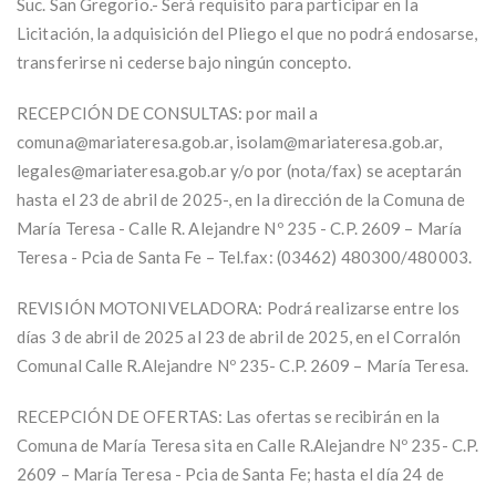
Suc. San Gregorio.- Será requisito para participar en la
Licitación, la adquisición del Pliego el que no podrá endosarse,
transferirse ni cederse bajo ningún concepto.
RECEPCIÓN DE CONSULTAS: por mail a
comuna@mariateresa.gob.ar, isolam@mariateresa.gob.ar,
legales@mariateresa.gob.ar y/o por (nota/fax) se aceptarán
hasta el 23 de abril de 2025-, en la dirección de la Comuna de
María Teresa - Calle R. Alejandre Nº 235 - C.P. 2609 – María
Teresa - Pcia de Santa Fe – Tel.fax: (03462) 480300/480003.
REVISIÓN MOTONIVELADORA: Podrá realizarse entre los
días 3 de abril de 2025 al 23 de abril de 2025, en el Corralón
Comunal Calle R.Alejandre Nº 235- C.P. 2609 – María Teresa.
RECEPCIÓN DE OFERTAS: Las ofertas se recibirán en la
Comuna de María Teresa sita en Calle R.Alejandre Nº 235- C.P.
2609 – María Teresa - Pcia de Santa Fe; hasta el día 24 de