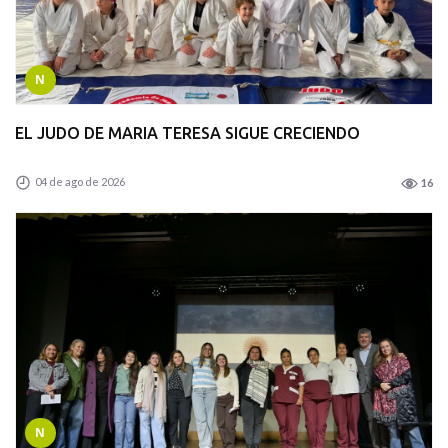
N
EL JUDO DE MARIA TERESA SIGUE CRECIENDO
04 de ago de 2026
16
N