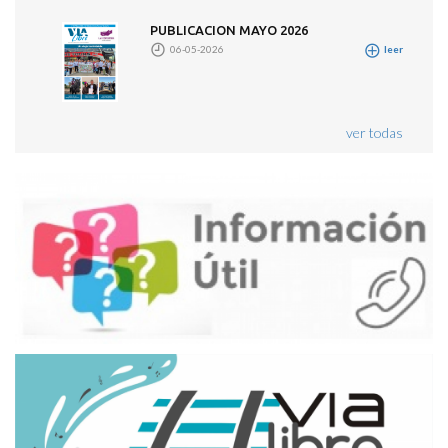
PUBLICACION MAYO 2026
06-05-2026
leer
ver todas