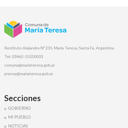
Restituto Alejandre Nº 235, Maria Teresa, Santa Fe, Argentina
Tel: 03462-15330033
comuna@mariateresa.gob.ar
prensa@mariateresa.gob.ar
Secciones
GOBIERNO
MI PUEBLO
NOTICIAS