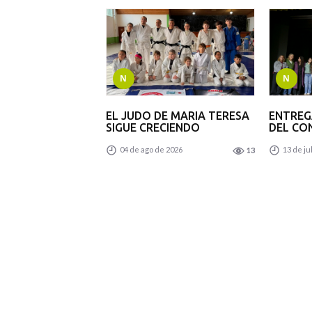
N
N
EL JUDO DE MARIA TERESA
ENTREG
SIGUE CRECIENDO
DEL CO
04 de ago de 2026
13 de ju
13