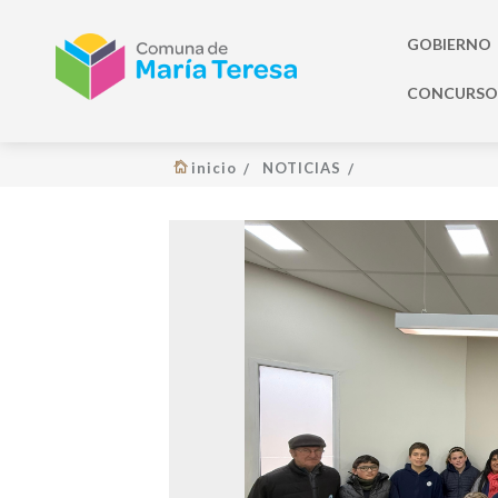
GOBIERNO
CONCURSO 
inicio
NOTICIAS