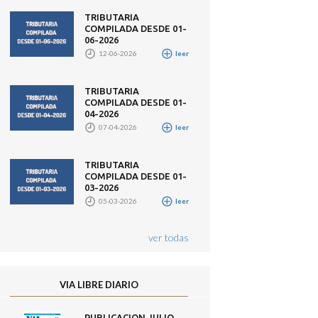
TRIBUTARIA
COMPILADA DESDE 01-
06-2026
12-06-2026
leer
TRIBUTARIA
COMPILADA DESDE 01-
04-2026
07-04-2026
leer
TRIBUTARIA
COMPILADA DESDE 01-
03-2026
05-03-2026
leer
ver todas
VIA LIBRE DIARIO
PUBLICACION JULIO