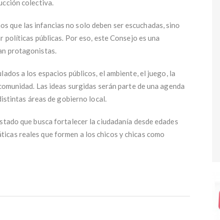
ucción colectiva.
 que las infancias no solo deben ser escuchadas, sino
r políticas públicas. Por eso, este Consejo es una
an protagonistas.
ados a los espacios públicos, el ambiente, el juego, la
 comunidad. Las ideas surgidas serán parte de una agenda
distintas áreas de gobierno local.
Estado que busca fortalecer la ciudadanía desde edades
icas reales que formen a los chicos y chicas como