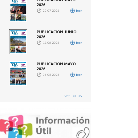
2026
20-07-2026
leer
PUBLICACION JUNIO
2026
11-06-2026
leer
PUBLICACION MAYO
2026
06-05-2026
leer
ver todas