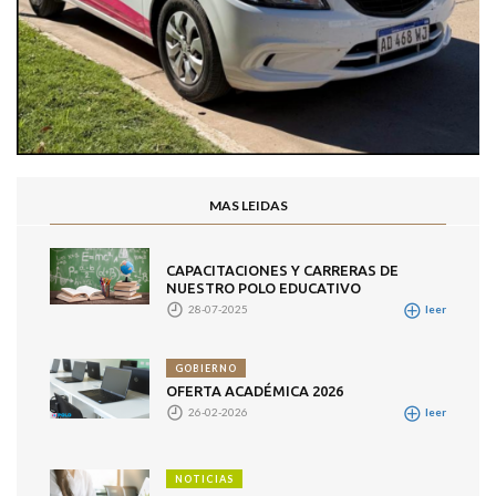
MAS LEIDAS
CAPACITACIONES Y CARRERAS DE
NUESTRO POLO EDUCATIVO
28-07-2025
leer
GOBIERNO
OFERTA ACADÉMICA 2026
26-02-2026
leer
NOTICIAS