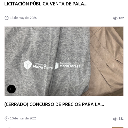
LICITACIÓN PÚBLICA VENTA DE PALA...
13 de may de 2026
182
L
(CERRADO) CONCURSO DE PRECIOS PARA LA...
10 de mar de 2026
331