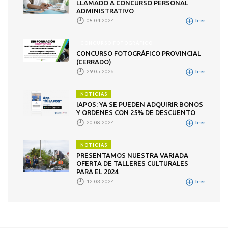
LLAMADO A CONCURSO PERSONAL
ADMINISTRATIVO
08-04-2024
leer
CONCURSO FOTOGRÁFICO
CONCURSO FOTOGRÁFICO PROVINCIAL
(CERRADO)
29-05-2026
leer
NOTICIAS
IAPOS: YA SE PUEDEN ADQUIRIR BONOS
Y ORDENES CON 25% DE DESCUENTO
20-08-2024
leer
NOTICIAS
PRESENTAMOS NUESTRA VARIADA
OFERTA DE TALLERES CULTURALES
PARA EL 2024
12-03-2024
leer