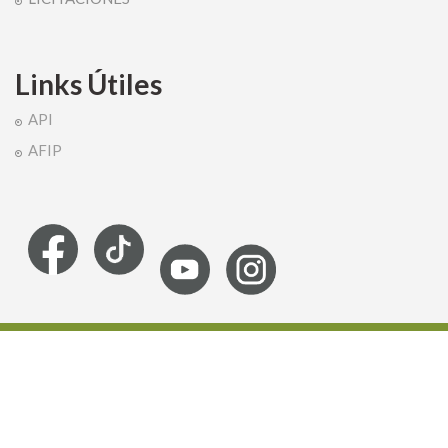
Links Útiles
API
AFIP