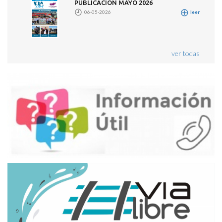
PUBLICACION MAYO 2026
06-05-2026
leer
ver todas