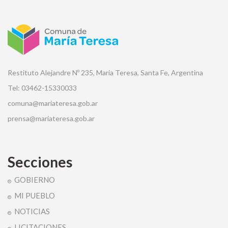
Restituto Alejandre Nº 235, Maria Teresa, Santa Fe, Argentina
Tel: 03462-15330033
comuna@mariateresa.gob.ar
prensa@mariateresa.gob.ar
Secciones
GOBIERNO
MI PUEBLO
NOTICIAS
LICITACIONES