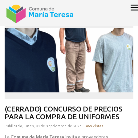
inicio
LICITACIONES
(CERRADO) CONCURSO DE PRECIOS
PARA LA COMPRA DE UNIFORMES
Publicado,
lunes, 08 de septiembre de 2025
--
465 vistas
La
Comuna de María Teresa
invita a proveedores