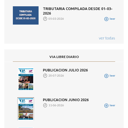
TRIBUTARIA COMPILADA DESDE 01-03-
2026
05-03-2026
leer
ver todas
VIA LIBRE DIARIO
PUBLICACION JULIO 2026
20-07-2026
leer
PUBLICACION JUNIO 2026
11-06-2026
leer