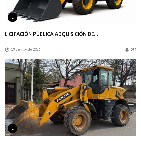
L
LICITACIÓN PÚBLICA ADQUISICIÓN DE...
13 de may de 2026
235
L