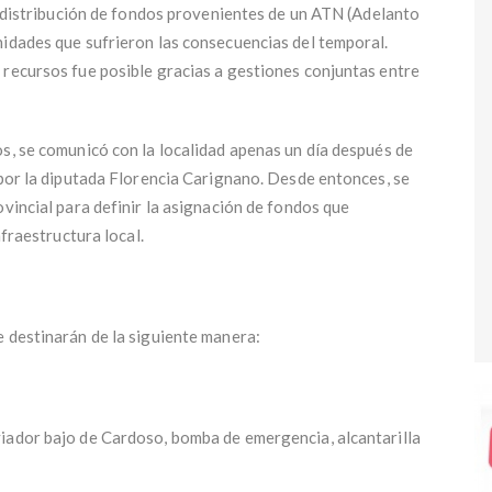
la distribución de fondos provenientes de un ATN (Adelanto
nidades que sufrieron las consecuencias del temporal.
 recursos fue posible gracias a gestiones conjuntas entre
s, se comunicó con la localidad apenas un día después de
 por la diputada Florencia Carignano. Desde entonces, se
ovincial para definir la asignación de fondos que
nfraestructura local.
e destinarán de la siguiente manera:
iador bajo de Cardoso, bomba de emergencia, alcantarilla