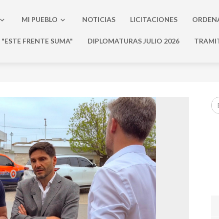
MI PUEBLO
NOTICIAS
LICITACIONES
ORDEN
"ESTE FRENTE SUMA"
DIPLOMATURAS JULIO 2026
TRAMI