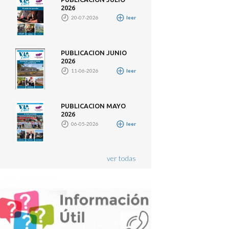
2026
20-07-2026
leer
PUBLICACION JUNIO
2026
11-06-2026
leer
PUBLICACION MAYO
2026
06-05-2026
leer
ver todas