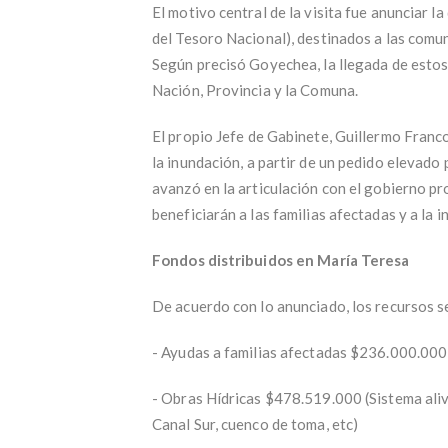
El motivo central de la visita fue anunciar 
del Tesoro Nacional), destinados a las comu
Según precisó Goyechea, la llegada de estos
Nación, Provincia y la Comuna.
El propio Jefe de Gabinete, Guillermo Franco
la inundación, a partir de un pedido elevado
avanzó en la articulación con el gobierno pr
beneficiarán a las familias afectadas y a la i
Fondos distribuidos en María Teresa
De acuerdo con lo anunciado, los recursos s
- Ayudas a familias afectadas $236.000.000
- Obras Hídricas $478.519.000 (Sistema aliv
Canal Sur, cuenco de toma, etc)