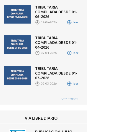
TRIBUTARIA
COMPILADA DESDE 01-
06-2026
12-06-2026
leer
TRIBUTARIA
COMPILADA DESDE 01-
04-2026
07-04-2026
leer
TRIBUTARIA
COMPILADA DESDE 01-
03-2026
05-03-2026
leer
ver todas
VIA LIBRE DIARIO
PUBLICACION JULIO