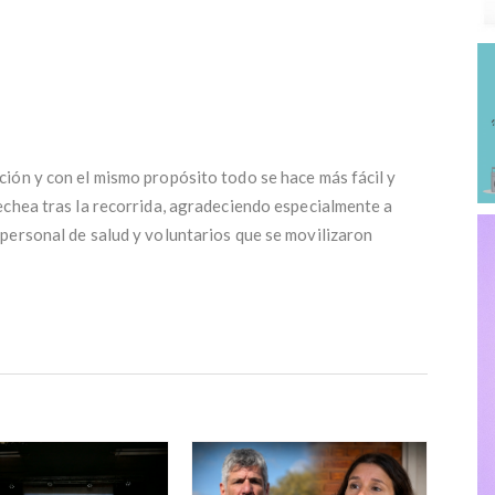
ión y con el mismo propósito todo se hace más fácil y
echea tras la recorrida, agradeciendo especialmente a
personal de salud y voluntarios que se movilizaron