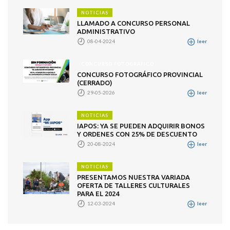
NOTICIAS
LLAMADO A CONCURSO PERSONAL
ADMINISTRATIVO
08-04-2024
leer
CONCURSO FOTOGRÁFICO
CONCURSO FOTOGRÁFICO PROVINCIAL
(CERRADO)
29-05-2026
leer
NOTICIAS
IAPOS: YA SE PUEDEN ADQUIRIR BONOS
Y ORDENES CON 25% DE DESCUENTO
20-08-2024
leer
NOTICIAS
PRESENTAMOS NUESTRA VARIADA
OFERTA DE TALLERES CULTURALES
PARA EL 2024
12-03-2024
leer