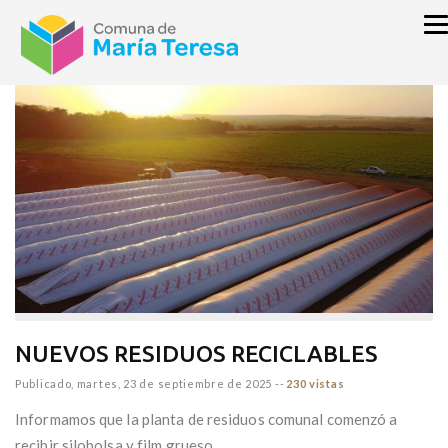
inicio
GOBIERNO
MARÍA TERESA VERDE
NUEVOS RESIDUOS RECICLABLES
Publicado,
martes, 23 de septiembre de 2025
--
230 vistas
Informamos que la planta de residuos comunal comenzó a
recibir silobolsa y film grueso.