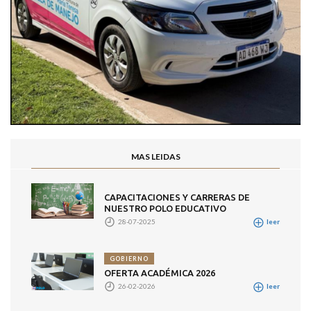
MAS LEIDAS
CAPACITACIONES Y CARRERAS DE
NUESTRO POLO EDUCATIVO
28-07-2025
leer
GOBIERNO
OFERTA ACADÉMICA 2026
26-02-2026
leer