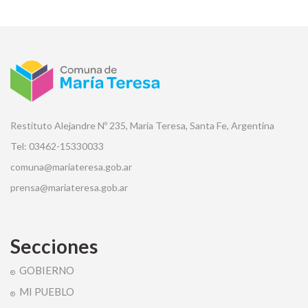
Restituto Alejandre Nº 235, Maria Teresa, Santa Fe, Argentina
Tel: 03462-15330033
comuna@mariateresa.gob.ar
prensa@mariateresa.gob.ar
Secciones
GOBIERNO
MI PUEBLO