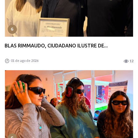
G
BLAS RIMMAUDO, CIUDADANO ILUSTRE DE...
01 de ago de 2026
12
G