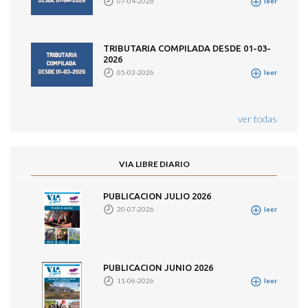
07-04-2026
leer
TRIBUTARIA COMPILADA DESDE 01-03-
2026
05-03-2026
leer
ver todas
VIA LIBRE DIARIO
PUBLICACION JULIO 2026
20-07-2026
leer
PUBLICACION JUNIO 2026
11-06-2026
leer