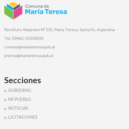
Restituto Alejandre Nº 235, Maria Teresa, Santa Fe, Argentina
Tel: 03462-15330033
comuna@mariateresa.gob.ar
prensa@mariateresa.gob.ar
Secciones
GOBIERNO
MI PUEBLO
NOTICIAS
LICITACIONES