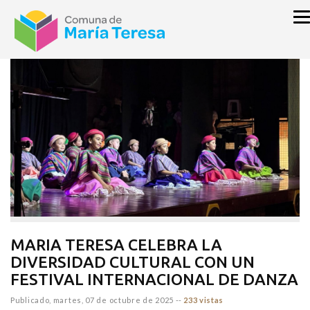
inicio
GOBIERNO
CULTURA
MARIA TERESA CELEBRA LA
DIVERSIDAD CULTURAL CON UN
FESTIVAL INTERNACIONAL DE DANZA
Publicado,
martes, 07 de octubre de 2025
--
233 vistas