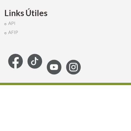
Links Útiles
API
AFIP