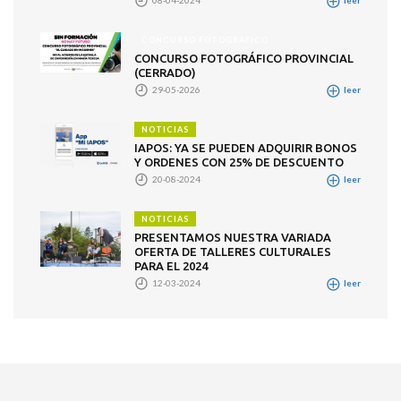
leer
CONCURSO FOTOGRÁFICO
CONCURSO FOTOGRÁFICO PROVINCIAL
(CERRADO)
29-05-2026
leer
NOTICIAS
IAPOS: YA SE PUEDEN ADQUIRIR BONOS
Y ORDENES CON 25% DE DESCUENTO
20-08-2024
leer
NOTICIAS
PRESENTAMOS NUESTRA VARIADA
OFERTA DE TALLERES CULTURALES
PARA EL 2024
12-03-2024
leer