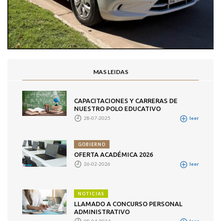
MAS LEIDAS
CAPACITACIONES Y CARRERAS DE
NUESTRO POLO EDUCATIVO
28-07-2025
leer
GOBIERNO
OFERTA ACADÉMICA 2026
26-02-2026
leer
NOTICIAS
LLAMADO A CONCURSO PERSONAL
ADMINISTRATIVO
08-04-2024