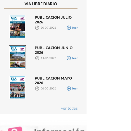
VIA LIBRE DIARIO
PUBLICACION JULIO
2026
20-07-2026
leer
PUBLICACION JUNIO
2026
11-06-2026
leer
PUBLICACION MAYO
2026
06-05-2026
leer
ver todas