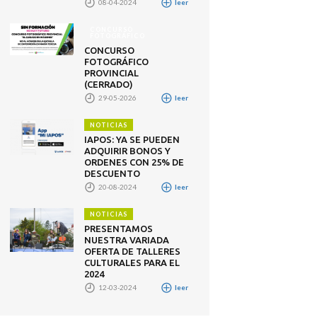
08-04-2024
leer
CONCURSO
FOTOGRÁFICO
CONCURSO
FOTOGRÁFICO
PROVINCIAL
(CERRADO)
29-05-2026
leer
NOTICIAS
IAPOS: YA SE PUEDEN
ADQUIRIR BONOS Y
ORDENES CON 25% DE
DESCUENTO
20-08-2024
leer
NOTICIAS
PRESENTAMOS
NUESTRA VARIADA
OFERTA DE TALLERES
CULTURALES PARA EL
2024
12-03-2024
leer