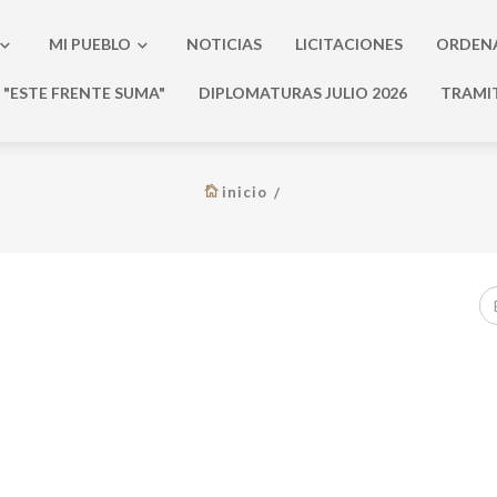
MI PUEBLO
NOTICIAS
LICITACIONES
ORDEN
"ESTE FRENTE SUMA"
DIPLOMATURAS JULIO 2026
TRAMI
inicio