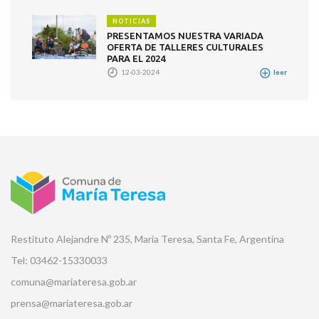
NOTICIAS
PRESENTAMOS NUESTRA VARIADA
OFERTA DE TALLERES CULTURALES
PARA EL 2024
12-03-2024
leer
Restituto Alejandre Nº 235, Maria Teresa, Santa Fe, Argentina
Tel: 03462-15330033
comuna@mariateresa.gob.ar
prensa@mariateresa.gob.ar