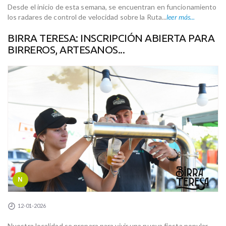
Desde el inicio de esta semana, se encuentran en funcionamiento
los radares de control de velocidad sobre la Ruta...
leer más...
BIRRA TERESA: INSCRIPCIÓN ABIERTA PARA
BIRREROS, ARTESANOS...
N
12-01-2026
Nuestra localidad se prepara para vivir una nueva fiesta popular