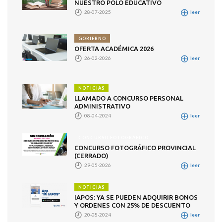
NUESTRO POLO EDUCATIVO
28-07-2025
leer
GOBIERNO
OFERTA ACADÉMICA 2026
26-02-2026
leer
NOTICIAS
LLAMADO A CONCURSO PERSONAL
ADMINISTRATIVO
08-04-2024
leer
CONCURSO FOTOGRÁFICO
CONCURSO FOTOGRÁFICO PROVINCIAL
(CERRADO)
29-05-2026
leer
NOTICIAS
IAPOS: YA SE PUEDEN ADQUIRIR BONOS
Y ORDENES CON 25% DE DESCUENTO
20-08-2024
leer