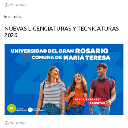
25-03-2026
leer más...
NUEVAS LICENCIATURAS Y TECNICATURAS
2026
N
24-02-2026