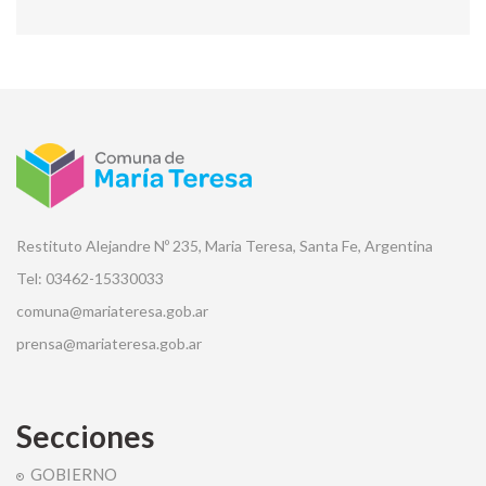
Restituto Alejandre Nº 235, Maria Teresa, Santa Fe, Argentina
Tel: 03462-15330033
comuna@mariateresa.gob.ar
prensa@mariateresa.gob.ar
Secciones
GOBIERNO