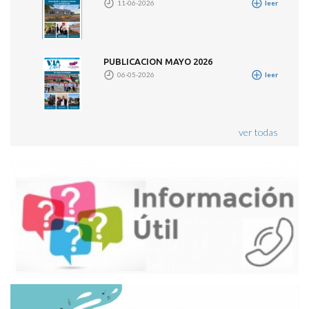
11-06-2026
leer
PUBLICACION MAYO 2026
06-05-2026
leer
ver todas