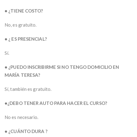
• ¿TIENE COSTO?
No, es gratuito.
• ¿ ES PRESENCIAL?
Sí.
• ¿PUEDO INSCRIBIRME SI NO TENGO DOMICILIO EN
MARÍA TERESA?
Sí, también es gratuito.
•¿DEBO TENER AUTO PARA HACER EL CURSO?
No es necesario.
• ¿CUÁNTO DURA ?